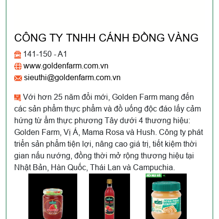
CÔNG TY TNHH CÁNH ĐỒNG VÀNG
141-150 - A1
www.goldenfarm.com.vn
sieuthi@goldenfarm.com.vn
Với hơn 25 năm đổi mới, Golden Farm mang đến
các sản phẩm thực phẩm và đồ uống độc đáo lấy cảm
hứng từ ẩm thực phương Tây dưới 4 thương hiệu:
Golden Farm, Vị Á, Mama Rosa và Hush. Công ty phát
triển sản phẩm tiện lợi, nâng cao giá trị, tiết kiệm thời
gian nấu nướng, đồng thời mở rộng thương hiệu tại
Nhật Bản, Hàn Quốc, Thái Lan và Campuchia.