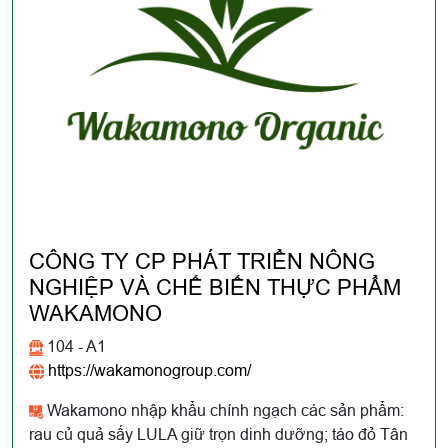
CÔNG TY CP PHÁT TRIỂN NÔNG
NGHIỆP VÀ CHẾ BIẾN THỰC PHẨM
WAKAMONO
104 - A1
https://wakamonogroup.com/
Wakamono nhập khẩu chính ngạch các sản phẩm:
rau củ quả sấy LULA giữ trọn dinh dưỡng; táo đỏ Tân