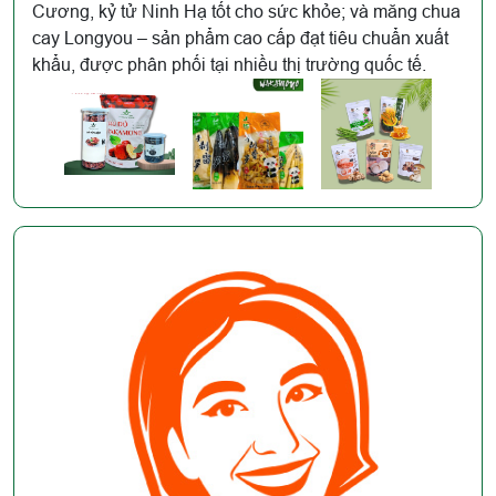
Cương, kỷ tử Ninh Hạ tốt cho sức khỏe; và măng chua
cay Longyou – sản phẩm cao cấp đạt tiêu chuẩn xuất
khẩu, được phân phối tại nhiều thị trường quốc tế.