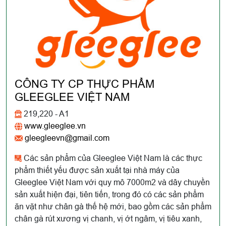
CÔNG TY CP THỰC PHẨM
GLEEGLEE VIỆT NAM
219,220 - A1
www.gleeglee.vn
gleegleevn@gmail.com
Các sản phẩm của Gleeglee Việt Nam là các thực
phẩm thiết yếu được sản xuất tại nhà máy của
Gleeglee Việt Nam với quy mô 7000m2 và dây chuyền
sản xuất hiện đại, tiên tiến, trong đó có các sản phẩm
ăn vặt như chân gà thế hệ mới, bao gồm các sản phẩm
chân gà rút xương vị chanh, vị ớt ngâm, vị tiêu xanh,