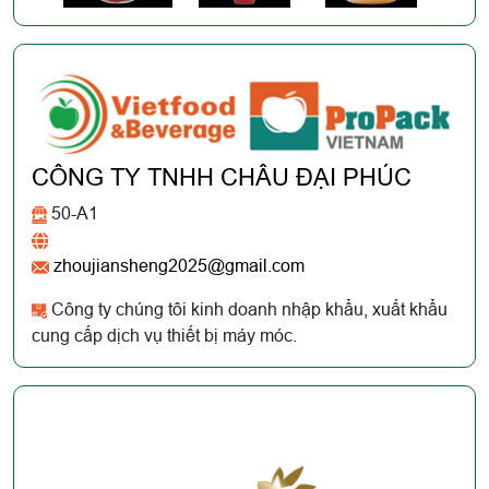
CÔNG TY TNHH CHÂU ĐẠI PHÚC
50-A1
zhoujiansheng2025@gmail.com
Công ty chúng tôi kinh doanh nhập khẩu, xuất khẩu
cung cấp dịch vụ thiết bị máy móc.