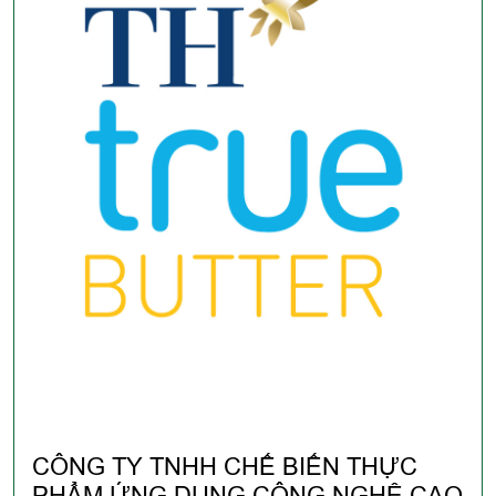
CÔNG TY TNHH CHẾ BIẾN THỰC
PHẨM ỨNG DỤNG CÔNG NGHỆ CAO