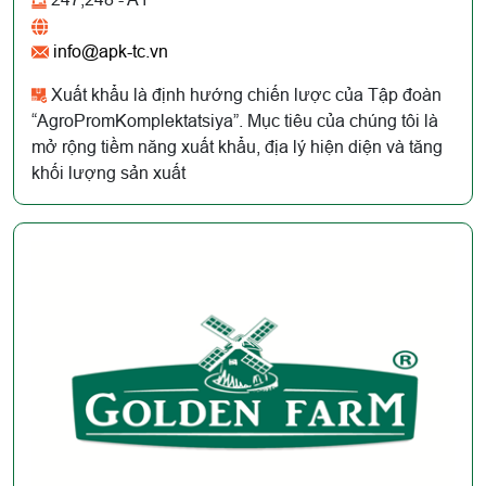
info@apk-tc.vn
Xuất khẩu là định hướng chiến lược của Tập đoàn
“AgroPromKomplektatsiya”. Mục tiêu của chúng tôi là
mở rộng tiềm năng xuất khẩu, địa lý hiện diện và tăng
khối lượng sản xuất