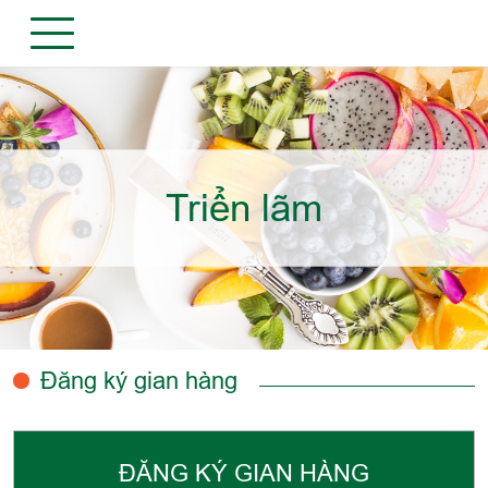
Triển lãm
Đăng ký gian hàng
ĐĂNG KÝ GIAN HÀNG