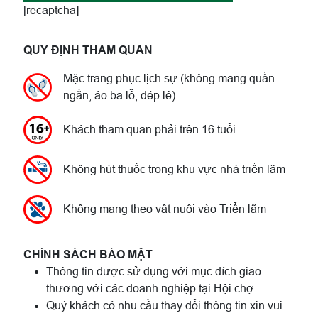
[recaptcha]
QUY ĐỊNH THAM QUAN
Mặc trang phục lịch sự (không mang quần
ngắn, áo ba lỗ, dép lê)
Khách tham quan phải trên 16 tuổi
Không hút thuốc trong khu vực nhà triển lãm
Không mang theo vật nuôi vào Triển lãm
CHÍNH SÁCH BẢO MẬT
Thông tin được sử dụng với mục đích giao
thương với các doanh nghiệp tại Hội chợ
Quý khách có nhu cầu thay đổi thông tin xin vui