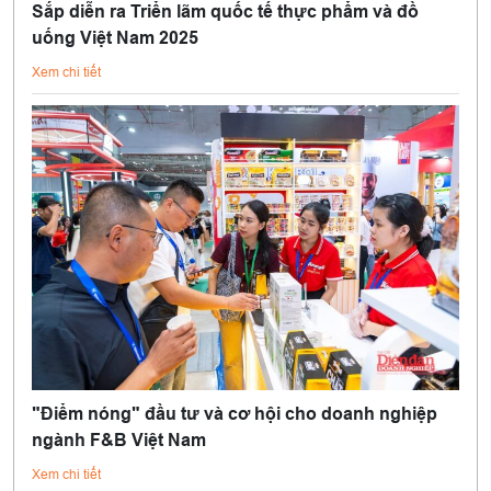
Sắp diễn ra Triển lãm quốc tế thực phẩm và đồ
uống Việt Nam 2025
Xem chi tiết
"Điểm nóng" đầu tư và cơ hội cho doanh nghiệp
ngành F&B Việt Nam
Xem chi tiết