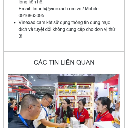
lòng liên hệ:
Email: tinhnh@vinexad.com.vn / Mobile:
0916863095
Vinexad cam kết sử dụng thông tin đúng mục
đích và tuyệt đối không cung cấp cho đơn vị thứ
3!
CÁC TIN LIÊN QUAN