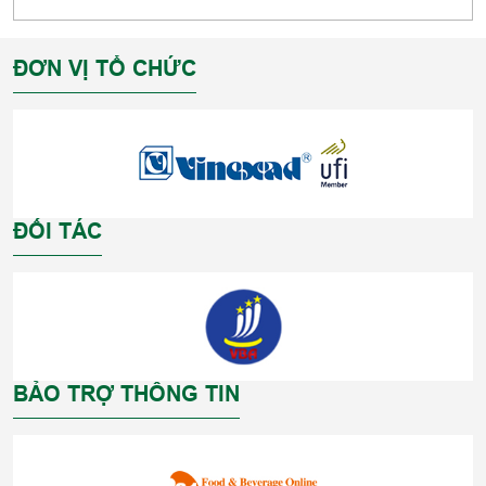
ĐƠN VỊ TỔ CHỨC
ĐỐI TÁC
BẢO TRỢ THÔNG TIN