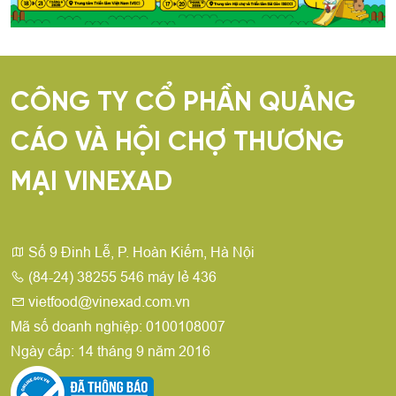
CÔNG TY CỔ PHẦN QUẢNG
CÁO VÀ HỘI CHỢ THƯƠNG
MẠI VINEXAD
Số 9 Đinh Lễ, P. Hoàn Kiếm, Hà Nội
(84-24) 38255 546 máy lẻ 436
vietfood@vinexad.com.vn
Mã số doanh nghiệp: 0100108007
Ngày cấp: 14 tháng 9 năm 2016