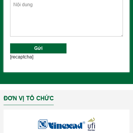
[recaptcha]
ĐƠN VỊ TỔ CHỨC