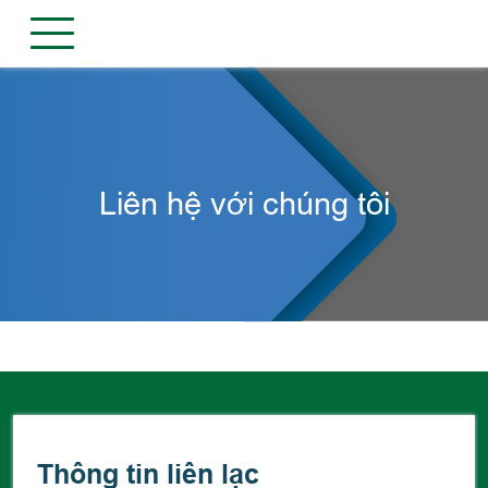
Liên hệ với chúng tôi
Thông tin liên lạc