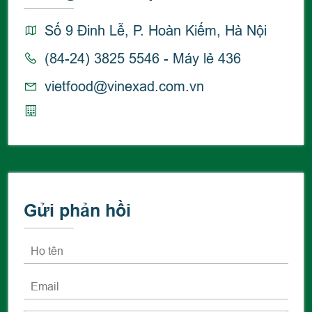
Số 9 Đinh Lễ, P. Hoàn Kiếm, Hà Nội
(84-24) 3825 5546 - Máy lẻ 436
vietfood@vinexad.com.vn
Gửi phản hồi