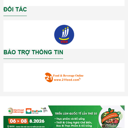
ĐỐI TÁC
BẢO TRỢ THÔNG TIN