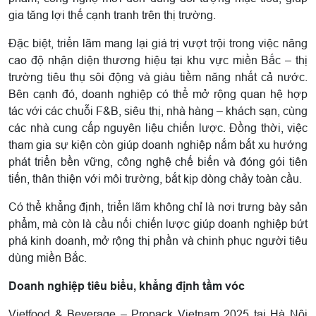
gia tăng lợi thế cạnh tranh trên thị trường.
Đặc biệt, triển lãm mang lại giá trị vượt trội trong việc nâng
cao độ nhận diện thương hiệu tại khu vực miền Bắc – thị
trường tiêu thụ sôi động và giàu tiềm năng nhất cả nước.
Bên cạnh đó, doanh nghiệp có thể mở rộng quan hệ hợp
tác với các chuỗi F&B, siêu thị, nhà hàng – khách sạn, cùng
các nhà cung cấp nguyên liệu chiến lược. Đồng thời, việc
tham gia sự kiện còn giúp doanh nghiệp nắm bắt xu hướng
phát triển bền vững, công nghệ chế biến và đóng gói tiên
tiến, thân thiện với môi trường, bắt kịp dòng chảy toàn cầu.
Có thể khẳng định, triển lãm không chỉ là nơi trưng bày sản
phẩm, mà còn là cầu nối chiến lược giúp doanh nghiệp bứt
phá kinh doanh, mở rộng thị phần và chinh phục người tiêu
dùng miền Bắc.
Doanh nghiệp tiêu biểu, khẳng định tầm vóc
Vietfood & Beverage – Propack Vietnam 2025 tại Hà Nội