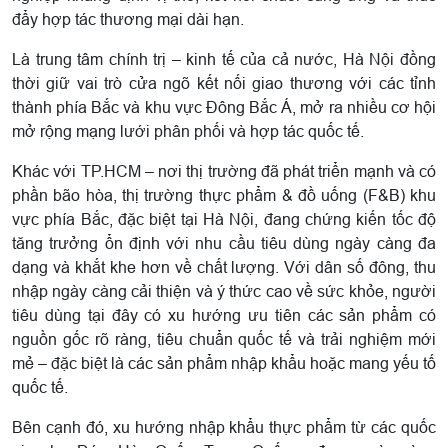
đẩy hợp tác thương mại dài hạn.
Là trung tâm chính trị – kinh tế của cả nước, Hà Nội đồng
thời giữ vai trò cửa ngõ kết nối giao thương với các tỉnh
thành phía Bắc và khu vực Đông Bắc Á, mở ra nhiều cơ hội
mở rộng mạng lưới phân phối và hợp tác quốc tế.
Khác với TP.HCM – nơi thị trường đã phát triển mạnh và có
phần bão hòa, thị trường thực phẩm & đồ uống (F&B) khu
vực phía Bắc, đặc biệt tại Hà Nội, đang chứng kiến tốc độ
tăng trưởng ổn định với nhu cầu tiêu dùng ngày càng đa
dạng và khắt khe hơn về chất lượng. Với dân số đông, thu
nhập ngày càng cải thiện và ý thức cao về sức khỏe, người
tiêu dùng tại đây có xu hướng ưu tiên các sản phẩm có
nguồn gốc rõ ràng, tiêu chuẩn quốc tế và trải nghiệm mới
mẻ – đặc biệt là các sản phẩm nhập khẩu hoặc mang yếu tố
quốc tế.
Bên cạnh đó, xu hướng nhập khẩu thực phẩm từ các quốc