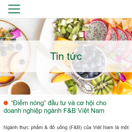
Tin tức
“Điểm nóng” đầu tư và cơ hội cho
doanh nghiệp ngành F&B Việt Nam
Ngành thực phẩm & đồ uống (F&B) của Việt Nam là một