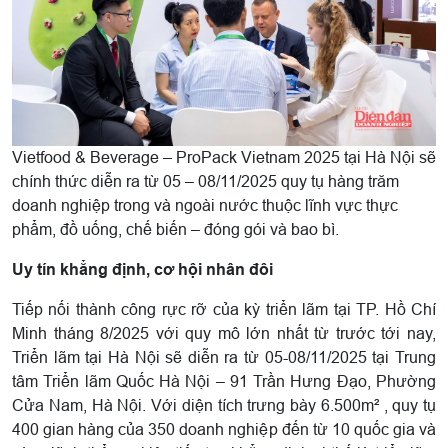
Vietfood & Beverage – ProPack Vietnam 2025 tại Hà Nội sẽ
chính thức diễn ra từ 05 – 08/11/2025 quy tụ hàng trăm
doanh nghiệp trong và ngoài nước thuộc lĩnh vực thực
phẩm, đồ uống, chế biến – đóng gói và bao bì.
Uy tín khẳng định, cơ hội nhân đôi
Tiếp nối thành công rực rỡ của kỳ triển lãm tại TP. Hồ Chí
Minh tháng 8/2025 với quy mô lớn nhất từ trước tới nay,
Triển lãm tại Hà Nội sẽ diễn ra từ 05-08/11/2025 tại Trung
tâm Triển lãm Quốc Hà Nội – 91 Trần Hưng Đạo, Phường
Cửa Nam, Hà Nội. Với diện tích trưng bày 6.500m² , quy tụ
400 gian hàng của 350 doanh nghiệp đến từ 10 quốc gia và