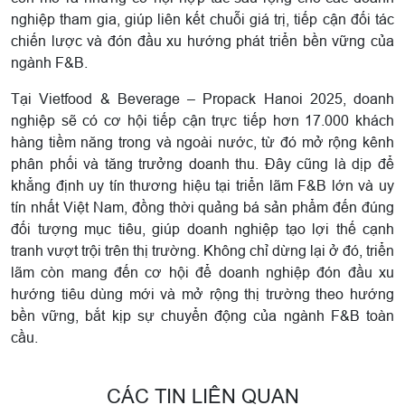
nghiệp tham gia, giúp liên kết chuỗi giá trị, tiếp cận đối tác
chiến lược và đón đầu xu hướng phát triển bền vững của
ngành F&B.
Tại Vietfood & Beverage – Propack Hanoi 2025, doanh
nghiệp sẽ có cơ hội tiếp cận trực tiếp hơn 17.000 khách
hàng tiềm năng trong và ngoài nước, từ đó mở rộng kênh
phân phối và tăng trưởng doanh thu. Đây cũng là dịp để
khẳng định uy tín thương hiệu tại triển lãm F&B lớn và uy
tín nhất Việt Nam, đồng thời quảng bá sản phẩm đến đúng
đối tượng mục tiêu, giúp doanh nghiệp tạo lợi thế cạnh
tranh vượt trội trên thị trường. Không chỉ dừng lại ở đó, triển
lãm còn mang đến cơ hội để doanh nghiệp đón đầu xu
hướng tiêu dùng mới và mở rộng thị trường theo hướng
bền vững, bắt kịp sự chuyển động của ngành F&B toàn
cầu.
CÁC TIN LIÊN QUAN