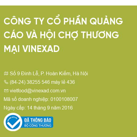
CÔNG TY CỔ PHẦN QUẢNG
CÁO VÀ HỘI CHỢ THƯƠNG
MẠI VINEXAD
Số 9 Đinh Lễ, P. Hoàn Kiếm, Hà Nội
(84-24) 38255 546 máy lẻ 436
vietfood@vinexad.com.vn
Mã số doanh nghiệp: 0100108007
Ngày cấp: 14 tháng 9 năm 2016