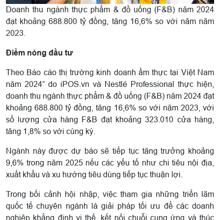
Doanh thu ngành thực phẩm & đồ uống (F&B) năm 2024
đạt khoảng 688.800 tỷ đồng, tăng 16,6% so với năm năm
2023.
Điểm nóng đầu tư
Theo Báo cáo thị trường kinh doanh ẩm thực tại Việt Nam
năm 2024” do iPOS.vn và Nestlé Professional thực hiện,
doanh thu ngành thực phẩm & đồ uống (F&B) năm 2024 đạt
khoảng 688.800 tỷ đồng, tăng 16,6% so với năm 2023, với
số lượng cửa hàng F&B đạt khoảng 323.010 cửa hàng,
tăng 1,8% so với cùng kỳ.
Ngành này được dự báo sẽ tiếp tục tăng trưởng khoảng
9,6% trong năm 2025 nếu các yếu tố như chi tiêu nội địa,
xuất khẩu và xu hướng tiêu dùng tiếp tục thuận lợi.
Trong bối cảnh hội nhập, việc tham gia những triển lãm
quốc tế chuyên ngành là giải pháp tối ưu để các doanh
nghiệp khẳng định vị thế, kết nối chuỗi cung ứng và thúc