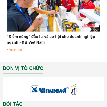
"Điểm nóng" đầu tư và cơ hội cho doanh nghiệp
ngành F&B Việt Nam
Xem chi tiết
ĐƠN VỊ TỔ CHỨC
ĐỐI TÁC