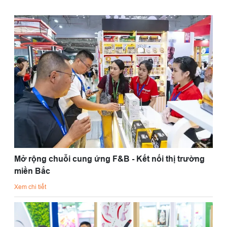
Mở rộng chuỗi cung ứng F&B - Kết nối thị trường
miền Bắc
Xem chi tiết