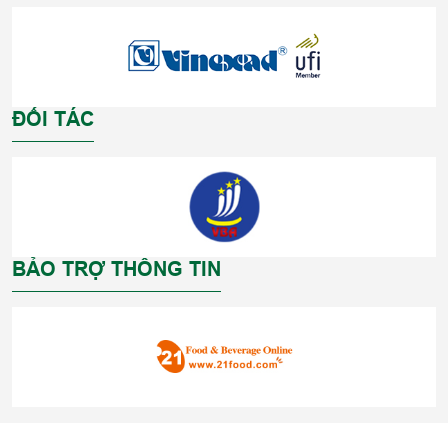
ĐỐI TÁC
BẢO TRỢ THÔNG TIN