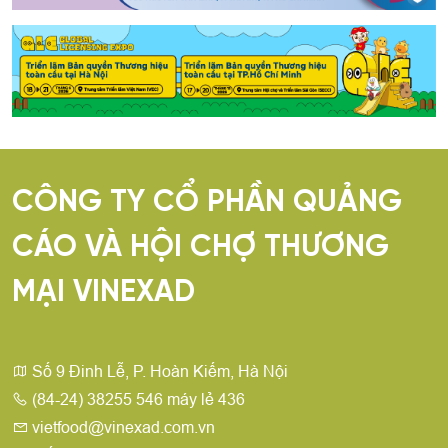
CÔNG TY CỔ PHẦN QUẢNG
CÁO VÀ HỘI CHỢ THƯƠNG
MẠI VINEXAD
Số 9 Đinh Lễ, P. Hoàn Kiếm, Hà Nội
(84-24) 38255 546 máy lẻ 436
vietfood@vinexad.com.vn