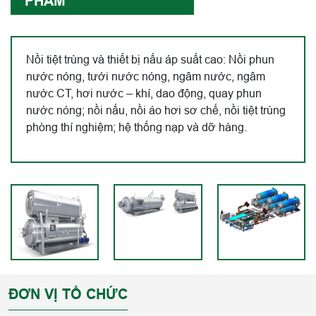
PHẨM
Nồi tiệt trùng và thiết bị nấu áp suất cao: Nồi phun
nước nóng, tưới nước nóng, ngâm nước, ngâm
nước CT, hơi nước – khí, dao động, quay phun
nước nóng; nồi nấu, nồi áo hơi sơ chế, nồi tiệt trùng
phòng thí nghiệm; hệ thống nạp và dỡ hàng.
ĐƠN VỊ TỔ CHỨC