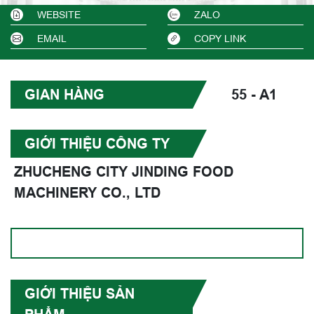
WEBSITE
ZALO
EMAIL
COPY LINK
GIAN HÀNG
55 - A1
GIỚI THIỆU CÔNG TY
ZHUCHENG CITY JINDING FOOD
MACHINERY CO., LTD
GIỚI THIỆU SẢN