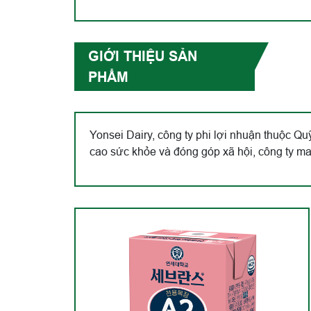
GIỚI THIỆU SẢN
PHẨM
Yonsei Dairy, công ty phi lợi nhuận thuộc Quỹ
cao sức khỏe và đóng góp xã hội, công ty m