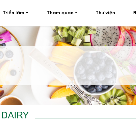
Triển lãm
Tham quan
Thư viện
B
 DAIRY