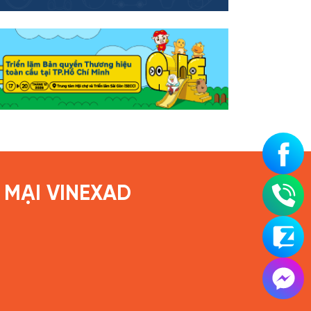
MẠI VINEXAD