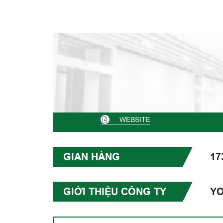
WEBSITE
GIAN HÀNG
17
GIỚI THIỆU CÔNG TY
YO