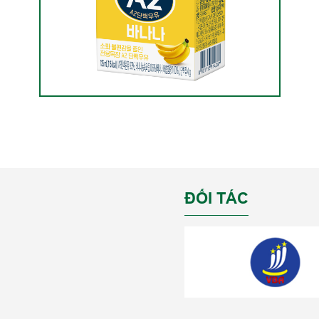
ĐỐI TÁC