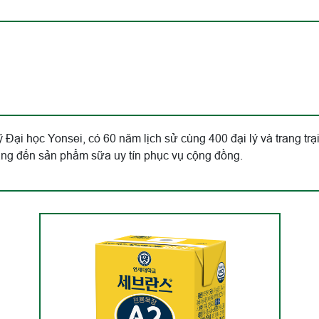
 Đại học Yonsei, có 60 năm lịch sử cùng 400 đại lý và trang trại 
ang đến sản phẩm sữa uy tín phục vụ cộng đồng.