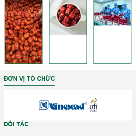
ĐƠN VỊ TỔ CHỨC
ĐỐI TÁC