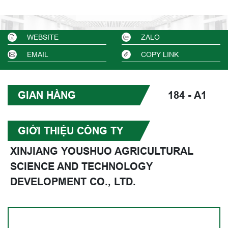
WEBSITE
ZALO
EMAIL
COPY LINK
GIAN HÀNG
184 - A1
GIỚI THIỆU CÔNG TY
XINJIANG YOUSHUO AGRICULTURAL
SCIENCE AND TECHNOLOGY
DEVELOPMENT CO., LTD.