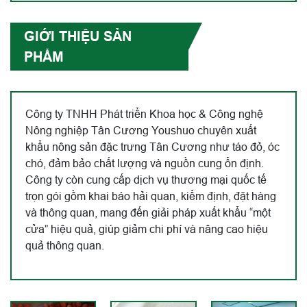
GIỚI THIỆU SẢN
PHẨM
Công ty TNHH Phát triển Khoa học & Công nghệ
Nông nghiệp Tân Cương Youshuo chuyên xuất
khẩu nông sản đặc trưng Tân Cương như táo đỏ, óc
chó, đảm bảo chất lượng và nguồn cung ổn định.
Công ty còn cung cấp dịch vụ thương mại quốc tế
trọn gói gồm khai báo hải quan, kiểm định, đặt hàng
và thông quan, mang đến giải pháp xuất khẩu “một
cửa” hiệu quả, giúp giảm chi phí và nâng cao hiệu
quả thông quan.