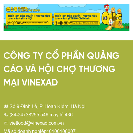
CÔNG TY CỔ PHẦN QUẢNG
CÁO VÀ HỘI CHỢ THƯƠNG
MẠI VINEXAD
Số 9 Đinh Lễ, P. Hoàn Kiếm, Hà Nội
(84-24) 38255 546 máy lẻ 436
vietfood@vinexad.com.vn
Mã số doanh nghiệp: 0100108007