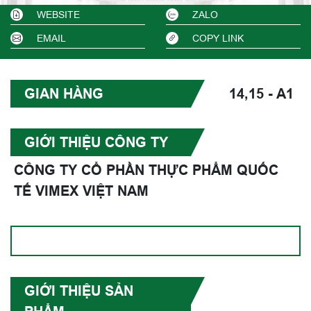
WEBSITE
ZALO
EMAIL
COPY LINK
GIAN HÀNG
14,15 - A1
GIỚI THIỆU CÔNG TY
CÔNG TY CỔ PHẦN THỰC PHẨM QUỐC
TẾ VIMEX VIỆT NAM
GIỚI THIỆU SẢN