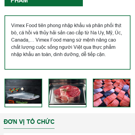
PHẨM
Vimex Food tiên phong nhập khẩu và phân phối thịt
bò, cá hồi và thủy hải sản cao cấp từ Na Uy, Mỹ, Úc,
Canada,… Vimex Food mang sứ mệnh nâng cao
chất lượng cuộc sống người Việt qua thực phẩm
nhập khẩu an toàn, dinh dưỡng, dễ tiếp cận.
ĐƠN VỊ TỔ CHỨC