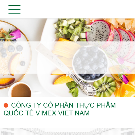
CÔNG TY CỔ PHẦN THỰC PHẨM
QUỐC TẾ VIMEX VIỆT NAM