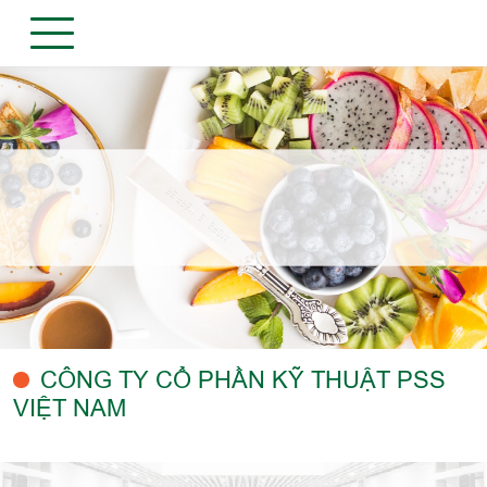
CÔNG TY CỔ PHẦN KỸ THUẬT PSS
VIỆT NAM