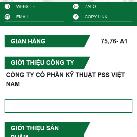
WEBSITE
ZALO
EMAIL
COPY LINK
GIAN HÀNG
75,76- A1
GIỚI THIỆU CÔNG TY
CÔNG TY CỔ PHẦN KỸ THUẬT PSS VIỆT
NAM
GIỚI THIỆU SẢN