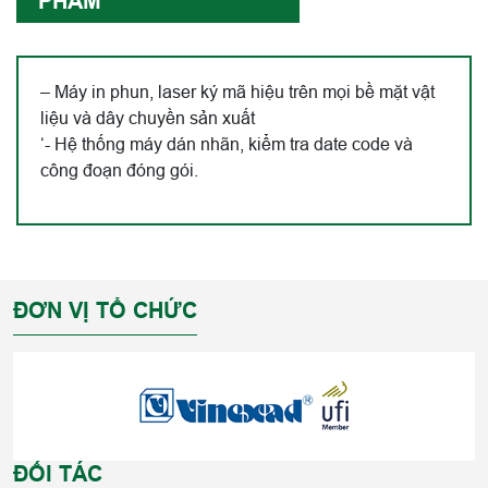
PHẨM
– Máy in phun, laser ký mã hiệu trên mọi bề mặt vật
liệu và dây chuyền sản xuất
‘- Hệ thống máy dán nhãn, kiểm tra date code và
công đoạn đóng gói.
ĐƠN VỊ TỔ CHỨC
ĐỐI TÁC