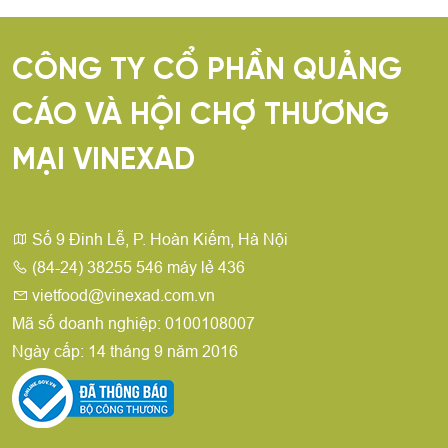
CÔNG TY CỔ PHẦN QUẢNG
CÁO VÀ HỘI CHỢ THƯƠNG
MẠI VINEXAD
Số 9 Đinh Lễ, P. Hoàn Kiếm, Hà Nội
(84-24) 38255 546 máy lẻ 436
vietfood@vinexad.com.vn
Mã số doanh nghiệp: 0100108007
Ngày cấp: 14 tháng 9 năm 2016