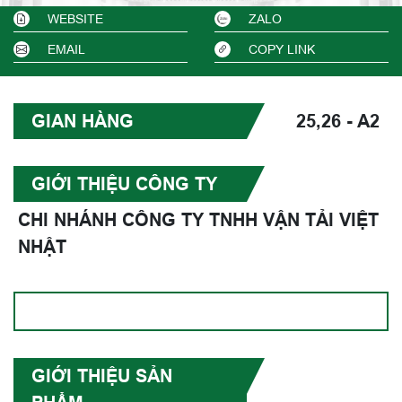
WEBSITE
ZALO
EMAIL
COPY LINK
GIAN HÀNG
25,26 - A2
GIỚI THIỆU CÔNG TY
CHI NHÁNH CÔNG TY TNHH VẬN TẢI VIỆT
NHẬT
GIỚI THIỆU SẢN