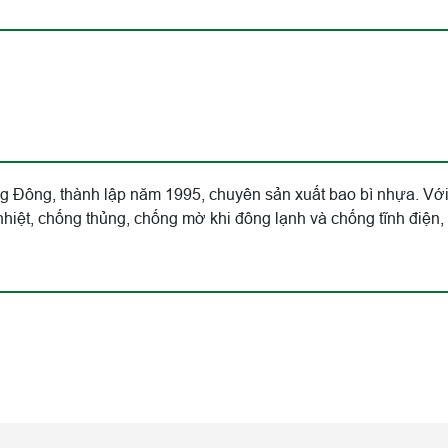
ông, thành lập năm 1995, chuyên sản xuất bao bì nhựa. Với c
 nhiệt, chống thủng, chống mờ khi đông lạnh và chống tĩnh điện