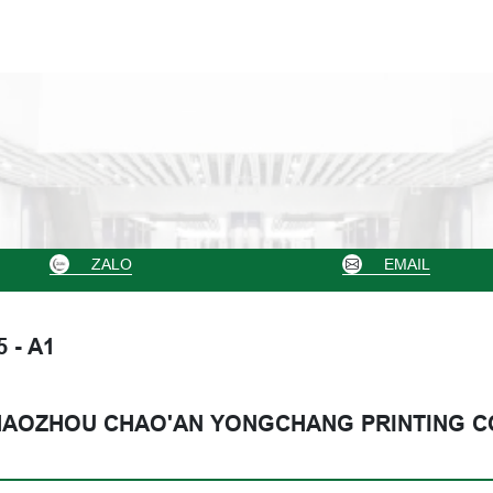
ZALO
EMAIL
5 - A1
AOZHOU CHAO'AN YONGCHANG PRINTING CO