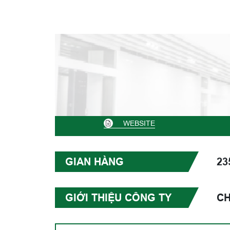
WEBSITE
GIAN HÀNG
23
GIỚI THIỆU CÔNG TY
CH