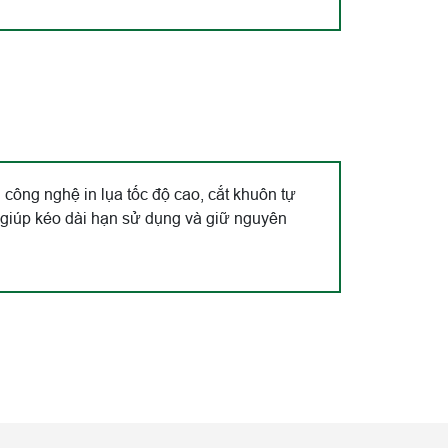
ông nghệ in lụa tốc độ cao, cắt khuôn tự
, giúp kéo dài hạn sử dụng và giữ nguyên