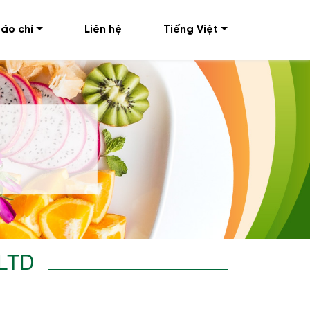
áo chí
Liên hệ
Tiếng Việt
LTD