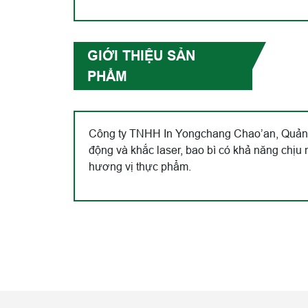
GIỚI THIỆU SẢN
PHẨM
Công ty TNHH In Yongchang Chao’an, Quảng Đ
động và khắc laser, bao bì có khả năng chịu
hương vị thực phẩm.