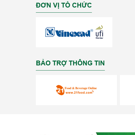
ĐƠN VỊ TỔ CHỨC
BẢO TRỢ THÔNG TIN