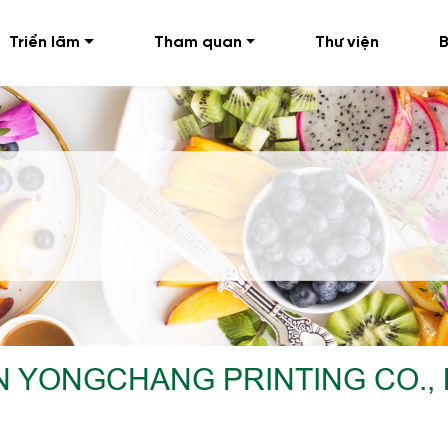
Triển lãm
Tham quan
Thư viện
B
 YONGCHANG PRINTING CO., 