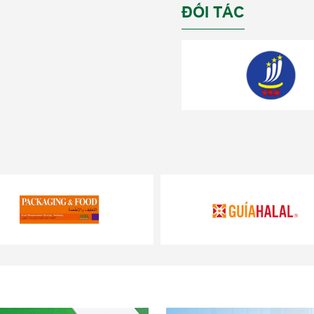
ĐỐI TÁC