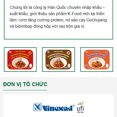
Chúng tôi là công ty Hàn Quốc chuyên nhập khẩu –
xuất khẩu, giới thiệu sản phẩm K-Food mới tại triển
lãm: cơm tăng cường protein, mì xào cay Gochujang
và bibimbap đóng hộp với rau trộn gia vị.
ĐƠN VỊ TỔ CHỨC