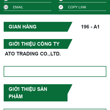
EMAIL
COPY LINK
GIAN HÀNG
196 - A1
GIỚI THIỆU CÔNG TY
ATO TRADING CO.,LTD.
GIỚI THIỆU SẢN
PHẨM