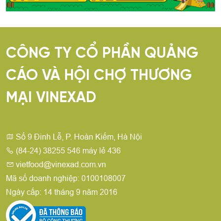
CÔNG TY CỔ PHẦN QUẢNG
CÁO VÀ HỘI CHỢ THƯƠNG
MẠI VINEXAD
Số 9 Đinh Lễ, P. Hoàn Kiếm, Hà Nội
(84-24) 38255 546 máy lẻ 436
vietfood@vinexad.com.vn
Mã số doanh nghiệp: 0100108007
Ngày cấp: 14 tháng 9 năm 2016