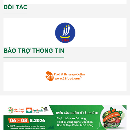
ĐỐI TÁC
BẢO TRỢ THÔNG TIN