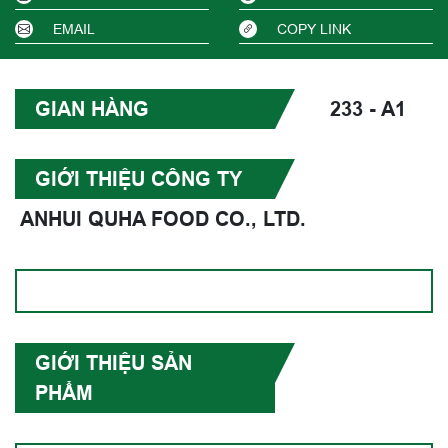
EMAIL
COPY LINK
GIAN HÀNG
233 - A1
GIỚI THIỆU CÔNG TY
ANHUI QUHA FOOD CO., LTD.
GIỚI THIỆU SẢN
PHẨM