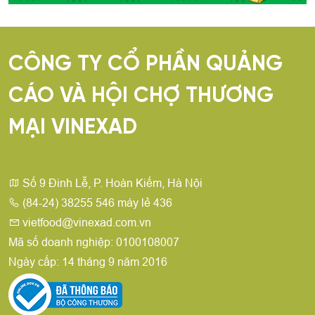
CÔNG TY CỔ PHẦN QUẢNG
CÁO VÀ HỘI CHỢ THƯƠNG
MẠI VINEXAD
Số 9 Đinh Lễ, P. Hoàn Kiếm, Hà Nội
(84-24) 38255 546 máy lẻ 436
vietfood@vinexad.com.vn
Mã số doanh nghiệp: 0100108007
Ngày cấp: 14 tháng 9 năm 2016