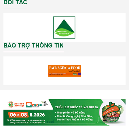
ĐỐI TÁC
BẢO TRỢ THÔNG TIN