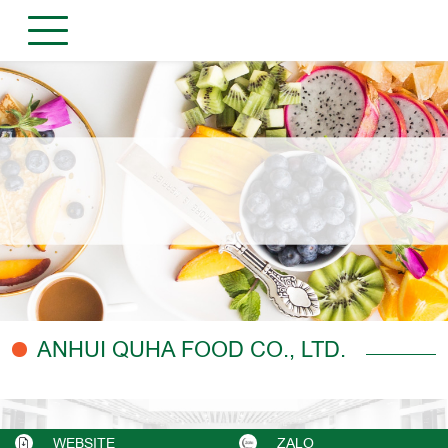
ANHUI QUHA FOOD CO., LTD.
WEBSITE
ZALO