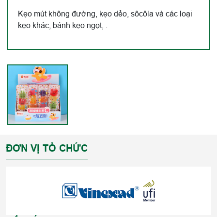
Kẹo mút không đường, kẹo dẻo, sôcôla và các loại
kẹo khác, bánh kẹo ngọt, .
ĐƠN VỊ TỔ CHỨC